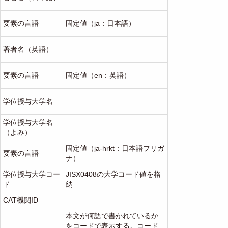
要素の言語
固定値（ja：日本語）
著者名（英語）
要素の言語
固定値（en：英語）
学位授与大学名
学位授与大学名
（よみ）
固定値（ja-hrkt：日本語フリガ
要素の言語
ナ）
学位授与大学コー
JISX0408の大学コード値を格
ド
納
CAT機関ID
本文が何語で書かれているか
をコードで表示する。コード