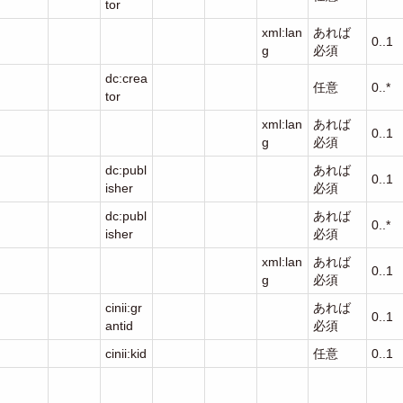
tor
xml:lan
あれば
0..1
g
必須
dc:crea
任意
0..*
tor
xml:lan
あれば
0..1
g
必須
dc:publ
あれば
0..1
isher
必須
dc:publ
あれば
0..*
isher
必須
xml:lan
あれば
0..1
g
必須
cinii:gr
あれば
0..1
antid
必須
cinii:kid
任意
0..1