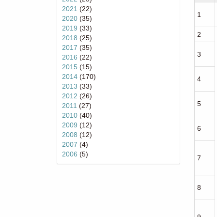
2021
(22)
1
2020
(35)
2019
(33)
2
2018
(25)
2017
(35)
3
2016
(22)
2015
(15)
2014
(170)
4
2013
(33)
2012
(26)
5
2011
(27)
2010
(40)
2009
(12)
6
2008
(12)
2007
(4)
2006
(5)
7
8