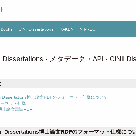
ト
i Books
CiNii Dissertations
KAKEN
NII-REO
ii Dissertations - メタデータ・API - CiNi
次
Nii Dissertations博士論文RDFのフォーマット仕様について
ォーマット仕様
博士論文書誌RDF
Nii Dissertations博士論文RDFのフォーマット仕様につ